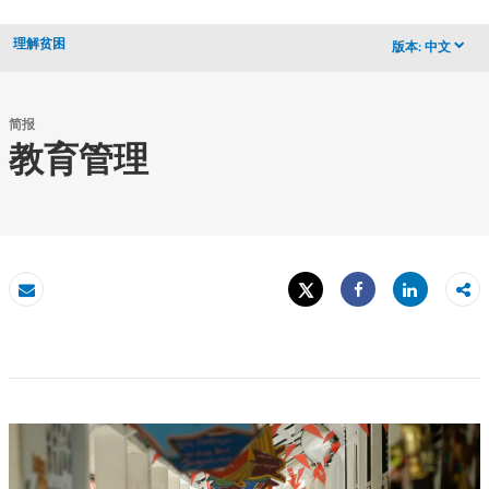
理解贫困
版本:
中文
dropdown
简报
教育管理
Tweet
Share
发送电子邮件
Share