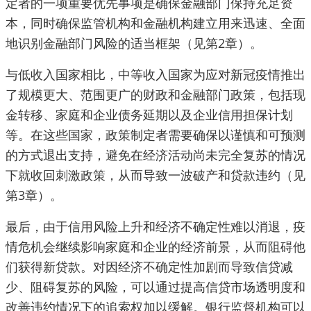
定者的一项重要优先事项是确保金融部门保持充足资
本，同时确保监管机构和金融机构建立用来迅速、全面
地识别金融部门风险的适当框架（见第2章）。
与低收入国家相比，中等收入国家为应对新冠疫情推出
了规模更大、范围更广的财政和金融部门政策，包括现
金转移、家庭和企业债务延期以及企业信用担保计划
等。在这些国家，政策制定者需要确保以谨慎和可预测
的方式退出支持，避免在经济活动尚未完全复苏的情况
下就收回刺激政策，从而导致一波破产和贷款违约（见
第3章）。
最后，由于信用风险上升和经济不确定性难以消退，疫
情危机会继续影响家庭和企业的经济前景，从而阻碍他
们获得新贷款。对因经济不确定性加剧而导致信贷减
少、阻碍复苏的风险，可以通过提高信贷市场透明度和
改善违约情况下的追索权加以缓解。银行监督机构可以