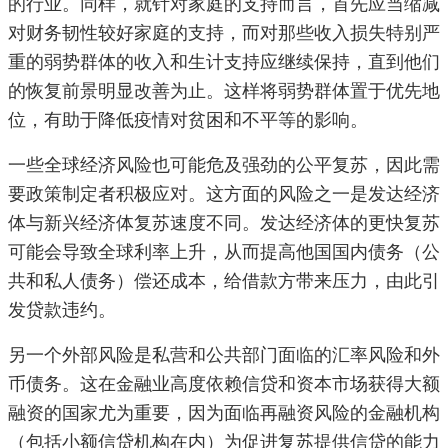
的行业。同样，就针对家庭的支持而言，首先应当缩减
对财务韧性较好家庭的支持，而对那些收入损失特别严
重的弱势群体的收入和生计支持应继续保持，直到他们
的恢复前景明显改善为止。这样将弱势群体置于优先地
位，有助于降低疫情对贫困和不平等的影响。
一些全球经济风险也可能危及强劲的公平复苏，因此需
要政策制定者积极应对。这方面的风险之一是发达经济
体与新兴经济体复苏速度不同。发达经济体的更快复苏
可能会导致全球利率上升，从而提高他国国内债务（公
共和私人债务）偿还成本，给借款方带来压力，由此引
发贷款违约。
另一个外部风险是私营和公共部门面临的汇率风险和外
币债务。这在金融业高度依赖信贷和资本市场获得大额
融资的国家尤为重要，因为面临再融资风险的金融机构
（包括小额信贷机构在内）为促进复苏提供信贷的能力