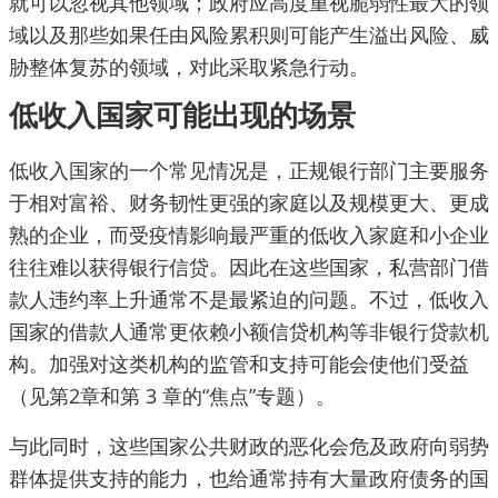
就可以忽视其他领域；政府应高度重视脆弱性最大的领
域以及那些如果任由风险累积则可能产生溢出风险、威
胁整体复苏的领域，对此采取紧急行动。
低收入国家可能出现的场景
低收入国家的一个常见情况是，正规银行部门主要服务
于相对富裕、财务韧性更强的家庭以及规模更大、更成
熟的企业，而受疫情影响最严重的低收入家庭和小企业
往往难以获得银行信贷。因此在这些国家，私营部门借
款人违约率上升通常不是最紧迫的问题。不过，低收入
国家的借款人通常更依赖小额信贷机构等非银行贷款机
构。加强对这类机构的监管和支持可能会使他们受益
（见第2章和第 3 章的“焦点”专题）。
与此同时，这些国家公共财政的恶化会危及政府向弱势
群体提供支持的能力，也给通常持有大量政府债务的国