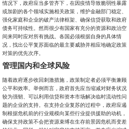
情况下，政府应当多管齐下，在因疫情导致脆弱性暴露
或加剧的各个领域实施相关政策，维护金融部门稳定、
强化家庭和企业的破产法律框架、确保信贷获取和政府
债务可持续性。然而很少有国家有充分的资源和政治空
间来同时应对所有挑战。各国必须根据自身的具体情
况，找出公平复苏面临的最主要威胁并相应地确定政策
对策的优先次序。
管理国内和全球风险
随着政府逐步收回刺激措施，政策制定者必须平衡兼顾
公平和效率。举例而言，政府首先应当缩减对财务状况
较为强韧、可以利用信贷和资本市场解决临时流动性问
题的企业的支持。在支持企业复苏的过程中，政府应遏
制根据危机前的行业规模向某些行业提供援助的动机，
确保支持政策不会把资源束缚在生存前景因危机而变差